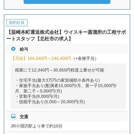
契約社員
【韮崎本町運送株式会社】ウイスキー蒸溜所の工程サポ
ートスタッフ【北杜市の求人】
給与
【月給】
166,340円～
246,400円
（+各種手当）
残業にて12,340円～30,850円程度上乗せが可能
・住宅手当(最大3万円の家賃補助※条件あり)
・家族手当あり(配偶者15,000円/月、第一子15,000円/
月、第二子～5,000円/月)
・皆勤手当(8,000円/月)
・技能手当あり(5,000～20,000円/月)
交通
JR小淵沢駅より車で約10分