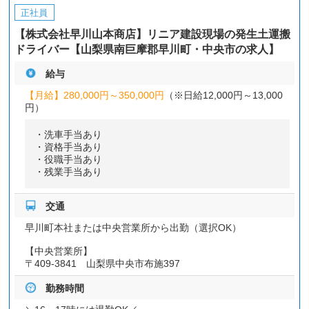
正社員
【株式会社早川山本商店】リニア建設現場の発生土運搬
ドライバー【山梨県南巨摩郡早川町・中央市の求人】
給与
【月給】
280,000円～
350,000円
（※日給12,000円～13,000
円）
・洗車手当あり
・資格手当あり
・役職手当あり
・残業手当あり
交通
早川町本社または中央営業所から出勤（選択OK）
【中央営業所】
〒409-3841 山梨県中央市布施397
勤務時間