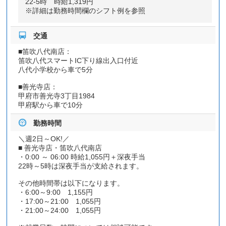
22‐5時 時給1,319円
※詳細は勤務時間欄のシフト例を参照
交通
■笛吹八代南店：
笛吹八代スマートIC下り線出入口付近
八代小学校から車で5分
■善光寺店：
甲府市善光寺3丁目1984
甲府駅から車で10分
勤務時間
＼週2日～OK!／
■ 善光寺店・笛吹八代南店
・0:00 ～ 06:00 時給1,055円＋深夜手当
22時～5時は深夜手当が支給されます。
その他時間帯は以下になります。
・6:00～9:00 1,155円
・17:00～21:00 1,055円
・21:00～24:00 1,055円