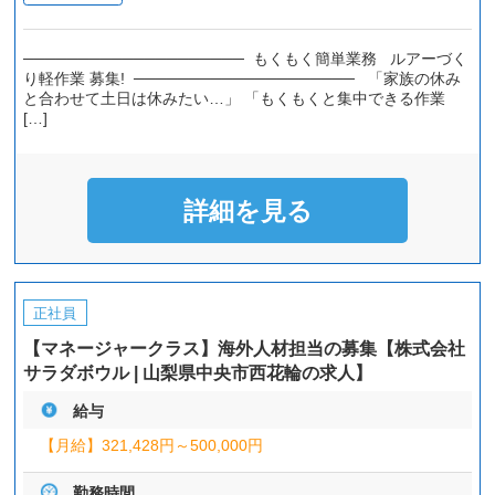
──────────────────── もくもく簡単業務 ルアーづく
り軽作業 募集! ──────────────────── 「家族の休み
と合わせて土日は休みたい…」 「もくもくと集中できる作業
[…]
詳細を見る
正社員
【マネージャークラス】海外人材担当の募集【株式会社
サラダボウル | 山梨県中央市西花輪の求人】
給与
【月給】
321,428円～
500,000円
勤務時間