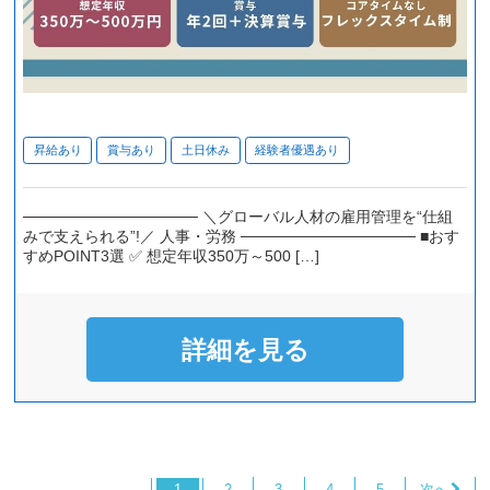
昇給あり
賞与あり
土日休み
経験者優遇あり
──────────────── ＼グローバル人材の雇用管理を“仕組
みで支えられる”!／ 人事・労務 ──────────────── ■おす
すめPOINT3選 ✅️ 想定年収350万～500 […]
詳細を見る
1
2
3
4
5