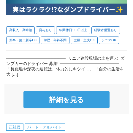
高収入・高時給
賞与あり
年間休日110日以上
経験者優遇あり
新卒・第二新卒OK
学歴・年齢不問
主婦・主夫OK
シニアOK
──────────────────── リニア建設現場の土を運ぶ ダ
ンプカーのドライバー 募集! ────────────────────
「長距離や深夜の運転は、体力的にキツイ…」 「自分の生活を
大 […]
詳細を見る
正社員
パート・アルバイト