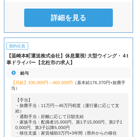
詳細を見る
契約社員
【韮崎本町運送株式会社】休息重視! 大型ウイング・４t
車ドライバー【北杜市の求人】
給与
【月給】
330,000円～
460,000円
（基本給176,370円+旅費手
当）
【手当】
・旅費手当：11万円～46万円程度（運行量に応じて支
給）
・通勤手当：距離に応じて日額支給
・家族手当：配偶者15,000円、第1子15,000円、第2子1
0,000円、第3子以降5,000円
・移住支援：家賃補助3万円×3年間（県外からの移住