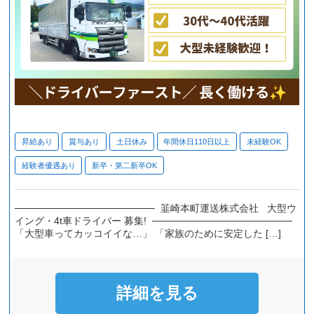
昇給あり
賞与あり
土日休み
年間休日110日以上
未経験OK
経験者優遇あり
新卒・第二新卒OK
──────────────────── 韮崎本町運送株式会社 大型ウ
イング・4t車ドライバー 募集! ────────────────────
「大型車ってカッコイイな…」 「家族のために安定した […]
詳細を見る