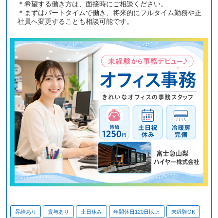
＊希望する働き方は、面接時にご相談ください。
＊まずはパートタイムで働き、将来的にフルタイム勤務や正
社員へ変更することも相談可能です。
昇給あり
賞与あり
土日休み
年間休日120日以上
未経験OK