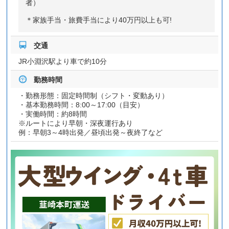
者）
＊家族手当・旅費手当により40万円以上も可!
交通
JR小淵沢駅より車で約10分
勤務時間
・勤務形態：固定時間制（シフト・変動あり）
・基本勤務時間：8:00～17:00（目安）
・実働時間：約8時間
※ルートにより早朝・深夜運行あり
例：早朝3～4時出発／昼頃出発～夜終了など