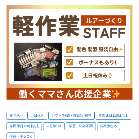
賞与あり
土日休み
シフト(時間・曜日)応相談
年間休日110日以上
年間休日120日以上
未経験OK
学歴・年齢不問
残業少なめ
主婦・主夫OK