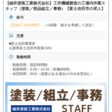
【細井塗装工業株式会社】工作機械製造の工場内作業ス
タッフ（塗装／部品組立／事務）【富士吉田市の求人】
給与
【月給】
220,000円～
（※経験・能力を考慮して決定）
交通
■富士吉田事業所
山梨県富士吉田市新屋1501
勤務時間
・勤務形態：固定時間制
・就業時間：8:00～16:45（実働8時間）
・休憩時間：60分（残業がある場合の15分休憩含む）