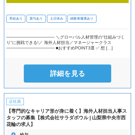
昇給あり
賞与あり
土日休み
経験者優遇あり
──────────────── ＼グローバル人材管理の“仕組みづく
り”に挑戦できる!／ 海外人材担当／マネージャークラス
──────────────── ■おすすめPOINT3選 ✅️ 想 […]
詳細を見る
正社員
【専門的なキャリア形が身に着く】海外人材担当人事ス
タッフの募集【株式会社サラダボウル | 山梨県中央市西
花輪の求人】
給与