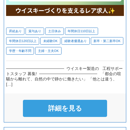
昇給あり
賞与あり
土日休み
年間休日110日以上
年間休日120日以上
未経験OK
経験者優遇あり
新卒・第二新卒OK
学歴・年齢不問
主婦・主夫OK
──────────────────── ウイスキー製造の 工程サポー
トスタッフ 募集! ──────────────────── 「都会の喧
騒から離れて、自然の中で静かに働きたい」 「他とは違う、
[…]
詳細を見る