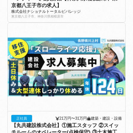
京都八王子市の求人】
株式会社ナショナルトータルビバレッジ
東京都八王子市、神奈川県相模原市
21万円〜31万円
建築・建設・設備
正社員
【丸共建設株式会社】①施工スタッフ ②スイッ
チルームのオペレーター(点検保守) ③土木施工