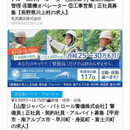
管理 ④重機オペレーター ⑤工事営業 | 正社員募
集【長野県川上村の求人】
丸共建設株式会社
長野県南佐久郡川上村
正社員 / パート・アルバイト
9,500円〜18,750円
警備・清掃・点検
【山梨ジャパン・パトロール警備株式会社】警
備員 | 正社員・契約社員・アルバイト募集【甲府
市・南アルプス市・早川町・身延町・富士川町
の求人】