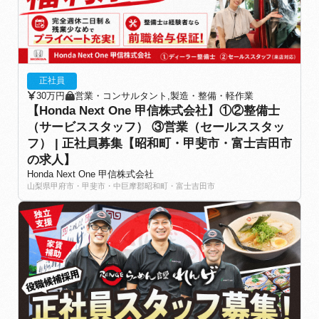
正社員
30万円
営業・コンサルタント,製造・整備・軽作業
【Honda Next One 甲信株式会社】①②整備士
（サービススタッフ） ③営業（セールススタッ
フ） | 正社員募集【昭和町・甲斐市・富士吉田市
の求人】
Honda Next One 甲信株式会社
山梨県甲府市・甲斐市・中巨摩郡昭和町・富士吉田市