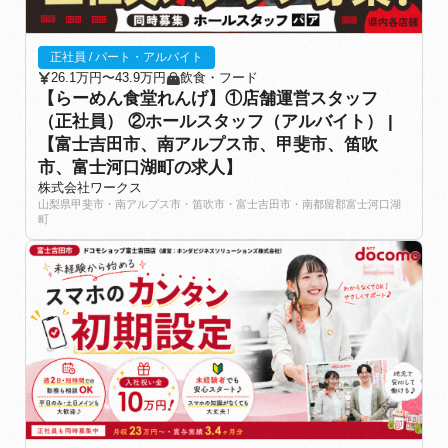
正社員 / パート・アルバイト
26.1万円〜43.9万円
飲食・フード
【らーめん食堂れんげ】①店舗運営スタッフ
（正社員） ②ホールスタッフ（アルバイト） |
【富士吉田市、南アルプス市、甲斐市、笛吹
市、富士河口湖町の求人】
株式会社ワークス
山梨県甲斐市・南アルプス市・笛吹市・富士吉田市・南都留郡富士河口湖
町