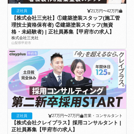
21万円〜42万円
正社員
【株式会社三光社】①建築塗装スタッフ(施工管
理技士資格保有者) ②建築塗装スタッフ(無資
格・未経験者) | 正社員募集【甲府市の求人】
株式会社三光社
山梨県甲府市
27万円〜27万円
営業・コンサルタント
正社員
【株式会社クレイプラス】採用コンサルタント |
正社員募集【甲府市の求人】