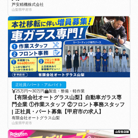
芦安精機株式会社
山梨県甲府市
正社員 / パート・アルバイト
25万円〜30万円
製造・整備・軽作業
【有限会社オートグラス山梨】自動車ガラス専
門企業 ①作業スタッフ ②フロント事務スタッフ
| 正社員・パート募集【甲府市の求人】
有限会社オートグラス山梨
山梨県甲府市