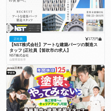
17万円
正社員
【NST株式会社】アートな建築パーツの製造ス
タッフ |正社員【笛吹市の求人】
NST株式会社
山梨県笛吹市