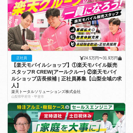
24.5万円〜31.9万円
正社員
【楽天モバイルショップ】①楽天モバイル販売
スタッフR CREW(アールクルー) ②楽天モバイ
ルショップ店長候補 | 正社員募集【山梨全域の求
人】
楽天トータルソリューションズ株式会社
山梨県甲府市・甲斐市