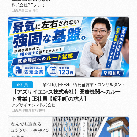
株式会社PEフジミ
山梨県富士吉田市
23.9万円〜28.9万円
営業・コンサルタント
正社員
【アズサイエンス株式会社】医療機関へのルー
ト営業 | 正社員【昭和町の求人】
アズサイエンス株式会社
山梨県中巨摩郡昭和町