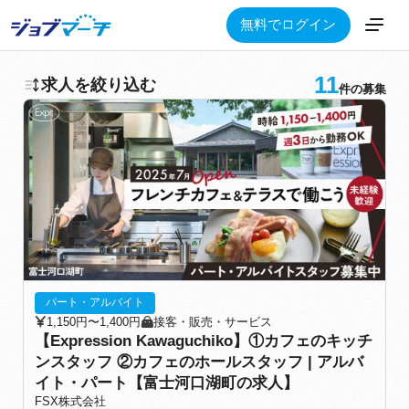
無料でログイン
11
求人を絞り込む
件の募集
パート・アルバイト
1,150円〜1,400円
接客・販売・サービス
【Expression Kawaguchiko】①カフェのキッチ
ンスタッフ ②カフェのホールスタッフ | アルバ
イト・パート【富士河口湖町の求人】
FSX株式会社