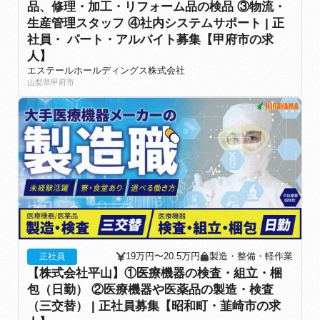
品、修理・加工・リフォーム品の検品 ③物流・
生産管理スタッフ ④社内システムサポート | 正
社員・ パート・アルバイト募集【甲府市の求
人】
エステールホールディングス株式会社
山梨県甲府市
19万円〜20.5万円
製造・整備・軽作業
正社員
【株式会社平山】①医療機器の検査・組立・梱
包（日勤） ②医療機器や医薬品の製造・検査
（三交替） | 正社員募集【昭和町・韮崎市の求