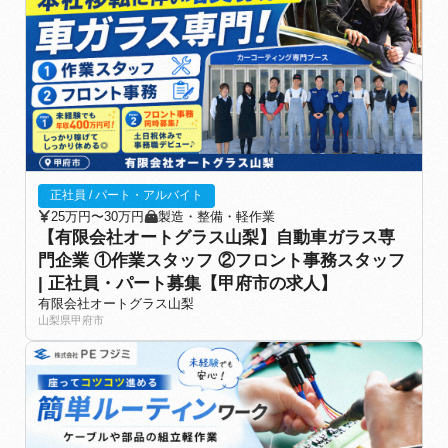
正社員 / パート・アルバイト
25万円〜30万円
製造・整備・軽作業
【有限会社オートグラス山梨】自動車ガラス専
門企業 ①作業スタッフ ②フロント事務スタッフ
| 正社員・パート募集【甲府市の求人】
有限会社オートグラス山梨
山梨県甲府市