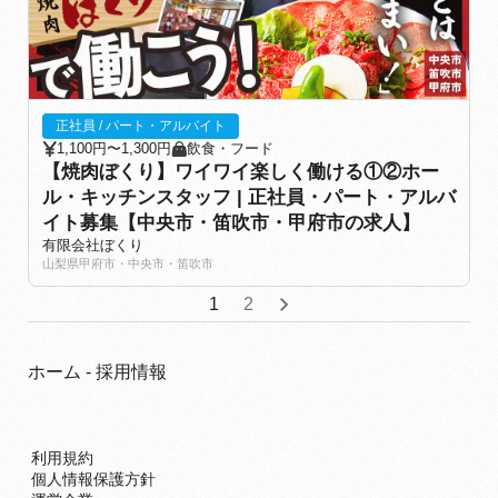
正社員 / パート・アルバイト
1,100円〜1,300円
飲食・フード
【焼肉ぼくり】ワイワイ楽しく働ける①②ホー
ル・キッチンスタッフ | 正社員・パート・アルバ
イト募集【中央市・笛吹市・甲府市の求人】
有限会社ぼくり
山梨県甲府市・中央市・笛吹市
1
2
ホーム
-
採用情報
利用規約
個人情報保護方針