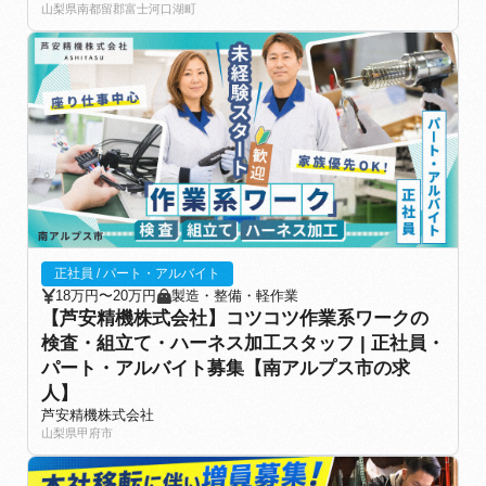
山梨県南都留郡富士河口湖町
正社員 / パート・アルバイト
18万円〜20万円
製造・整備・軽作業
【芦安精機株式会社】コツコツ作業系ワークの
検査・組立て・ハーネス加工スタッフ | 正社員・
パート・アルバイト募集【南アルプス市の求
人】
芦安精機株式会社
山梨県甲府市