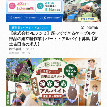
1,090円
正社員 / パート・アルバイト
【株式会社PEフジミ】座ってできるケーブルや
部品の組立軽作業 | パート・アルバイト募集【富
士吉田市の求人】
株式会社PEフジミ
山梨県富士吉田市