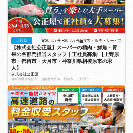
20.3万円〜20.3万円
接客・販売・サービス
正社員
【株式会社公正屋】スーパーの精肉・鮮魚・青
果の各部門担当スタッフ｜正社員募集!【上野原
市・都留市・大月市・神奈川県相模原市の求
人】
株式会社公正屋
神奈川県相模原市、山梨県大月市・都留市・上野原市