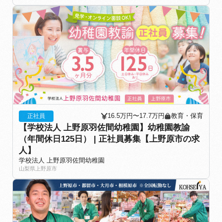
16.5万円〜17.7万円
教育・保育
正社員
【学校法人 上野原羽佐間幼稚園】幼稚園教諭
（年間休日125日） | 正社員募集【上野原市の求
人】
学校法人 上野原羽佐間幼稚園
山梨県上野原市