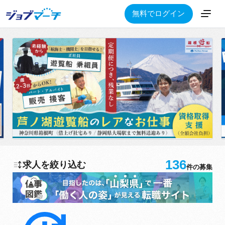
無料でログイン
136
求人を絞り込む
件の募集