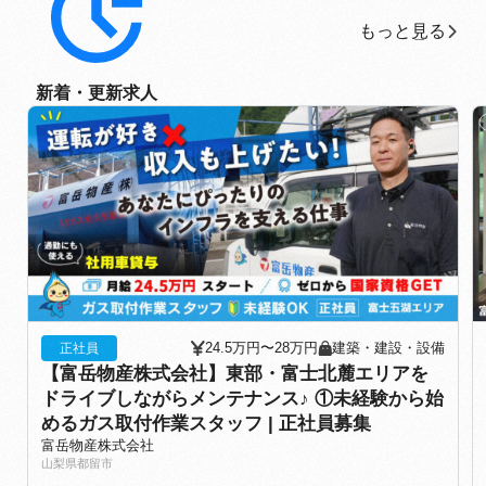
もっと見る
もっと見る
新着・更新求人
24.5万円〜28万円
建築・建設・設備
正社員
【富岳物産株式会社】東部・富士北麓エリアを
ドライブしながらメンテナンス♪ ①未経験から始
めるガス取付作業スタッフ | 正社員募集
富岳物産株式会社
山梨県都留市